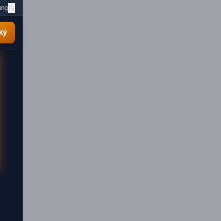
ùng
Ký