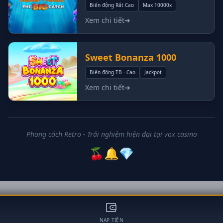
Biến động Rất Cao
Max 10000x
Xem chi tiết
➜
Sweet Bonanza 1000
Biến động TB - Cao
Jackpot
Xem chi tiết
➜
Phong cách Retro - Trải nghiệm hiện đại tại vox casino
🍒
🔔
💎
NẠP TIỀN