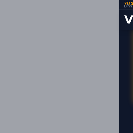
VO
Đỉnh 