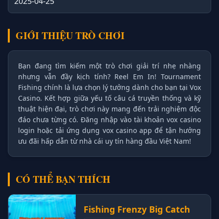
2025-04-25
GIỚI THIỆU TRÒ CHƠI
Bạn đang tìm kiếm một trò chơi giải trí nhẹ nhàng
nhưng vẫn đầy kịch tính? Reel Em In! Tournament
Fishing chính là lựa chọn lý tưởng dành cho bạn tại Vox
Casino. Kết hợp giữa yếu tố câu cá truyền thống và kỹ
thuật hiện đại, trò chơi này mang đến trải nghiệm độc
đáo chưa từng có. Đăng nhập vào tài khoản vox casino
login hoặc tải ứng dụng vox casino app để tận hưởng
ưu đãi hấp dẫn từ nhà cái uy tín hàng đầu Việt Nam!
CÓ THỂ BẠN THÍCH
Fishing Frenzy Big Catch