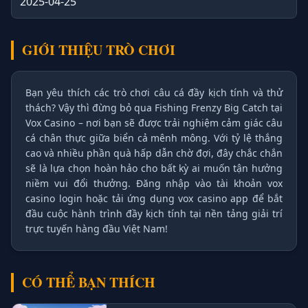
2025-04-25
GIỚI THIỆU TRÒ CHƠI
Bạn yêu thích các trò chơi câu cá đầy kịch tính và thử
thách? Vậy thì đừng bỏ qua Fishing Frenzy Big Catch tại
Vox Casino – nơi bạn sẽ được trải nghiệm cảm giác câu
cá chân thực giữa biển cả mênh mông. Với tỷ lệ thắng
cao và nhiều phần quà hấp dẫn chờ đợi, đây chắc chắn
sẽ là lựa chọn hoàn hảo cho bất kỳ ai muốn tận hưởng
niềm vui đổi thưởng. Đăng nhập vào tài khoản vox
casino login hoặc tải ứng dụng vox casino app để bắt
đầu cuộc hành trình đầy kịch tính tại nền tảng giải trí
trực tuyến hàng đầu Việt Nam!
CÓ THỂ BẠN THÍCH