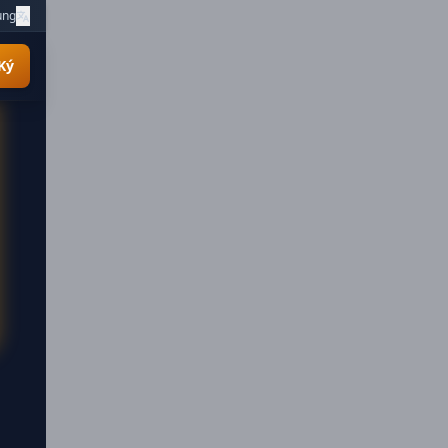
ùng
Ký